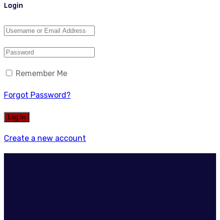
Login
Remember Me
Forgot Password?
Create a new account