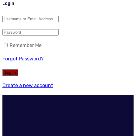
Login
Remember Me
Forgot Password?
Create a new account