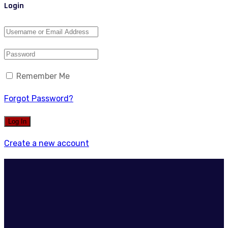
Login
Remember Me
Forgot Password?
Create a new account