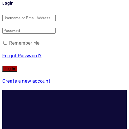
Login
Remember Me
Forgot Password?
Create a new account