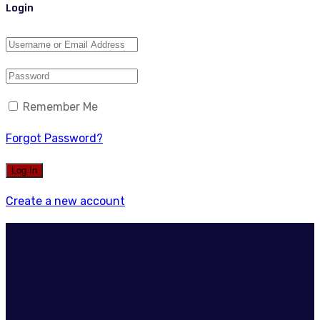
Login
Remember Me
Forgot Password?
Create a new account