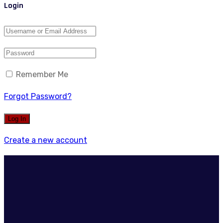
Login
Remember Me
Forgot Password?
Create a new account