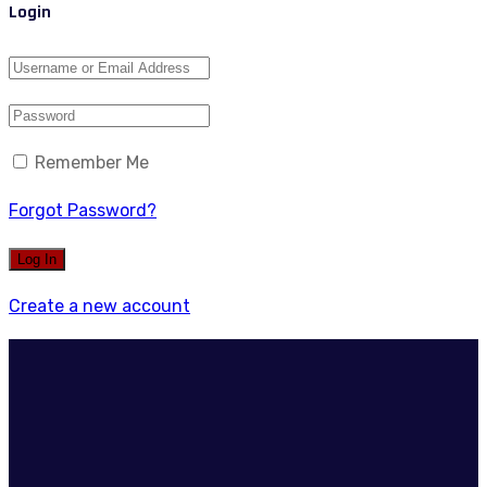
Login
Remember Me
Forgot Password?
Create a new account