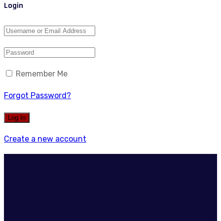
Login
Remember Me
Forgot Password?
Create a new account