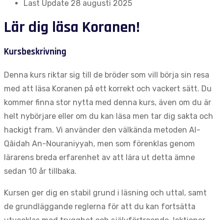
Last Update
28 augusti 2025
Lär dig läsa Koranen!
Kursbeskrivning
Denna kurs riktar sig till de bröder som vill börja sin resa
med att läsa Koranen på ett korrekt och vackert sätt. Du
kommer finna stor nytta med denna kurs, även om du är
helt nybörjare eller om du kan läsa men tar dig sakta och
hackigt fram. Vi använder den välkända metoden Al-
Qâidah An-Nouraniyyah, men som förenklas genom
lärarens breda erfarenhet av att lära ut detta ämne
sedan 10 år tillbaka.
Kursen ger dig en stabil grund i läsning och uttal, samt
de grundläggande reglerna för att du kan fortsätta