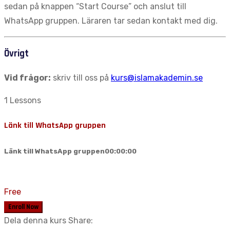
sedan på knappen “Start Course” och anslut till
WhatsApp gruppen. Läraren tar sedan kontakt med dig.
Övrigt
Vid frågor:
skriv till oss på
kurs@islamakademin.se
1 Lessons
Länk till WhatsApp gruppen
Länk till WhatsApp gruppen
00:00:00
Free
Enroll Now
Dela denna kurs
Share: