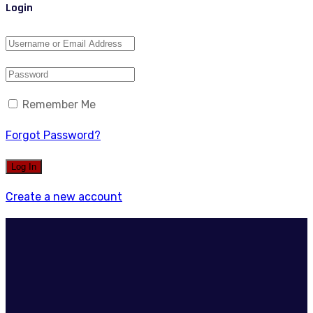
Login
Remember Me
Forgot Password?
Create a new account