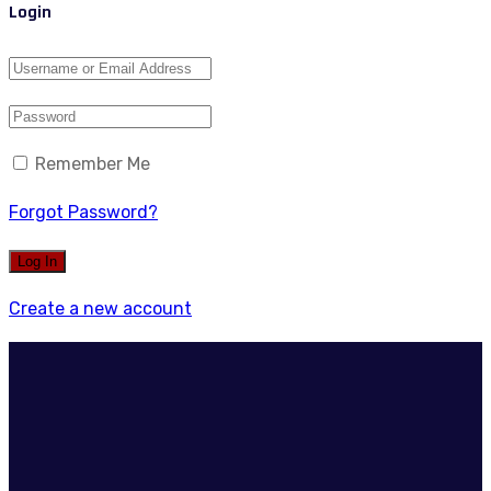
Login
Remember Me
Forgot Password?
Create a new account