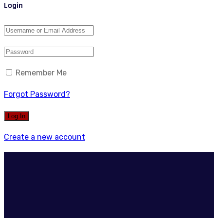
Login
Remember Me
Forgot Password?
Create a new account