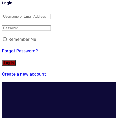
Login
Remember Me
Forgot Password?
Create a new account