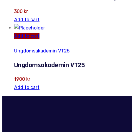
300
kr
Add to cart
Add to cart
Ungdomsakademin VT25
Ungdomsakademin VT25
1900
kr
Add to cart