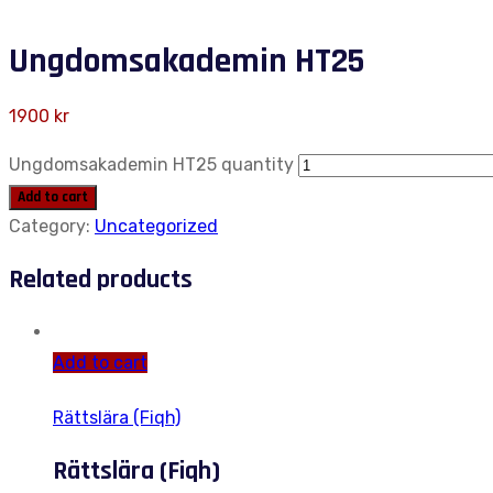
Ungdomsakademin HT25
1900
kr
Ungdomsakademin HT25 quantity
Add to cart
Category:
Uncategorized
Related products
Add to cart
Rättslära (Fiqh)
Rättslära (Fiqh)