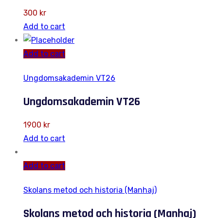
300
kr
Add to cart
Add to cart
Ungdomsakademin VT26
Ungdomsakademin VT26
1900
kr
Add to cart
Add to cart
Skolans metod och historia (Manhaj)
Skolans metod och historia (Manhaj)