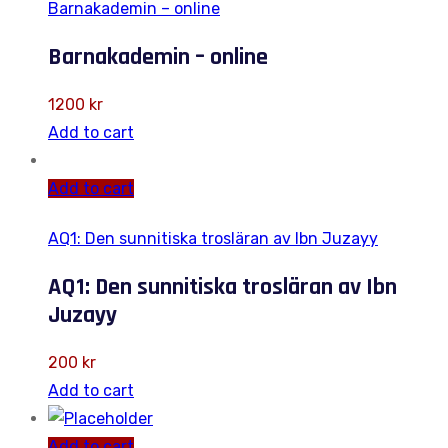
Barnakademin – online
Barnakademin – online
1200
kr
Add to cart
Add to cart
AQ1: Den sunnitiska trosläran av Ibn Juzayy
AQ1: Den sunnitiska trosläran av Ibn
Juzayy
200
kr
Add to cart
Add to cart