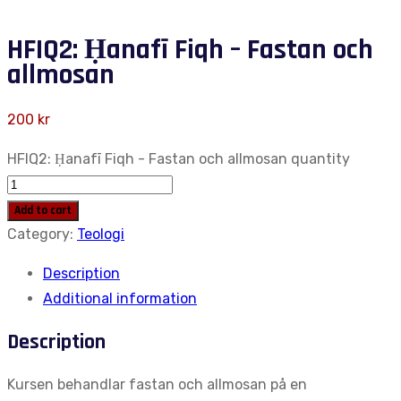
HFIQ2: Ḥanafī Fiqh – Fastan och
allmosan
200
kr
HFIQ2: Ḥanafī Fiqh - Fastan och allmosan quantity
Add to cart
Category:
Teologi
Description
Additional information
Description
Kursen behandlar fastan och allmosan på en