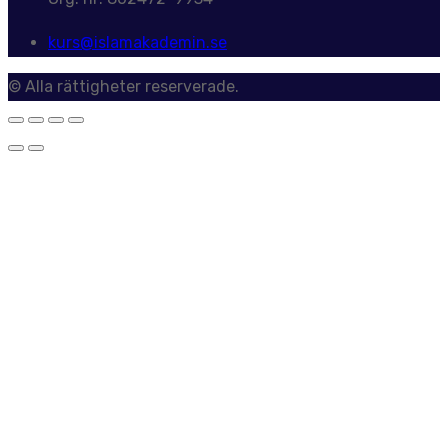
kurs@islamakademin.se
© Alla rättigheter reserverade.