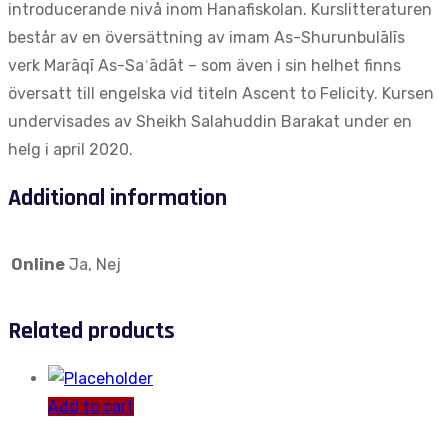
introducerande nivå inom Hanafiskolan. Kurslitteraturen
består av en översättning av imam As-Shurunbulālīs
verk Marāqī As-Saʿādāt – som även i sin helhet finns
översatt till engelska vid titeln Ascent to Felicity. Kursen
undervisades av Sheikh Salahuddin Barakat under en
helg i april 2020.
Additional information
Online
Ja, Nej
Related products
Add to cart