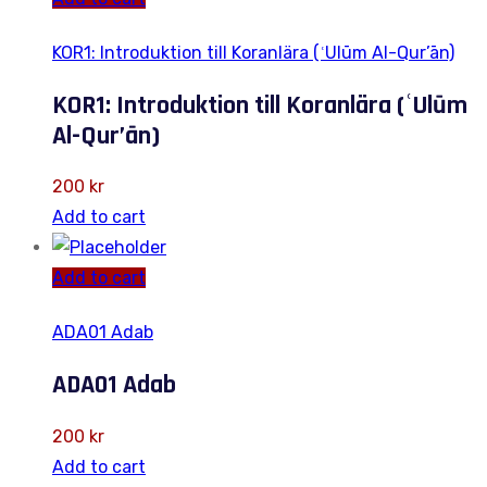
KOR1: Introduktion till Koranlära (ʿUlūm Al-Qur’ān)
KOR1: Introduktion till Koranlära (ʿUlūm
Al-Qur’ān)
200
kr
Add to cart
Add to cart
ADA01 Adab
ADA01 Adab
200
kr
Add to cart